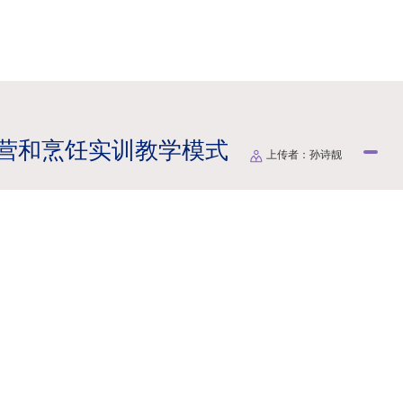
营和烹饪实训教学模式
上传者：孙诗靓